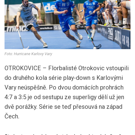
Foto: Hurricane Karlovy Vary
OTROKOVICE – Florbalisté Otrokovic vstoupili
do druhého kola série play-down s Karlovými
Vary neúspěšně. Po dvou domácích prohrách
4:7 a 3:5 je od sestupu ze superligy dělí už jen
dvě porážky. Série se teď přesouvá na západ
Čech.