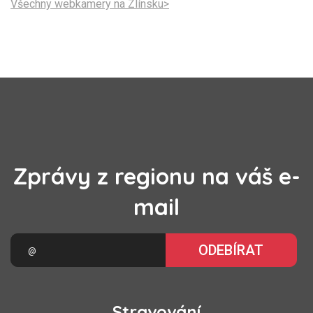
Všechny webkamery na Zlínsku>
Zprávy z regionu na váš e-
mail
ODEBÍRAT
Stravování