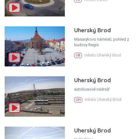
Uherský Brod
Masarykovo náměstí, pohled z
budovy Regio
město Uherský Brod
UB
Uherský Brod
autobusové nádraží
město Uherský Brod
UH
Uherský Brod