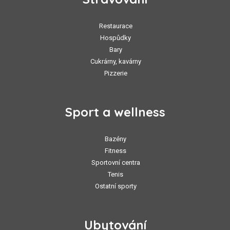
Restaurace
Hospůdky
Bary
Cukrárny, kavárny
Pizzerie
Sport a wellness
Bazény
Fitness
Sportovní centra
Tenis
Ostatní sporty
Ubytování