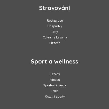
Stravování
Restaurace
Hospůdky
Bary
Cukrárny, kavárny
Pizzerie
Sport a wellness
Bazény
Fitness
Sportovní centra
Tenis
Ostatní sporty