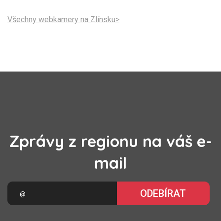
Všechny webkamery na Zlínsku>
Zprávy z regionu na váš e-
mail
ODEBÍRAT