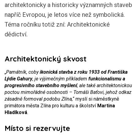
architektonicky a historicky významných staveb
napříč Evropou, je letos více než symbolická.
Téma ročníku totiž zní: Architektonické
dědictví.
Architektonický skvost
„
Památník, coby
ikonická stavba z roku 1933 od Františka
Lýdie Gahury
, je výjimečným příkladem
funkcionalismu a
progresivního stavebního myšlení
, ale také architektonickou
poctou mimořádné osobnosti – Tomáši Baťovi, jehož odkaz
zásadně formoval podobu Zlína,
“ myslí si náměstkyně
primátora města Zlína pro kulturu a školství
Martina
Hladíková
.
Místo si rezervujte