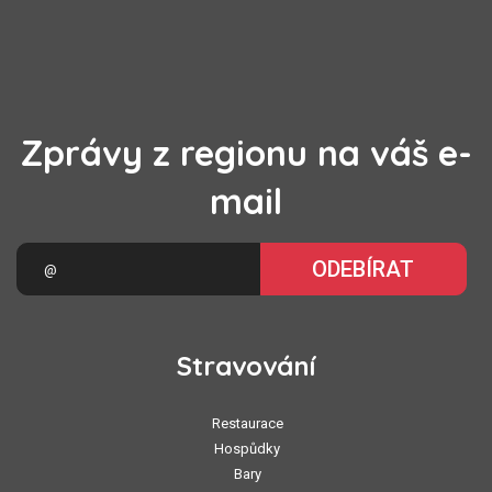
Zprávy z regionu na váš e-
mail
ODEBÍRAT
Stravování
Restaurace
Hospůdky
Bary