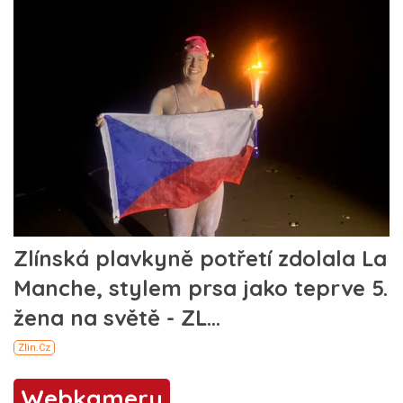
Webkamery