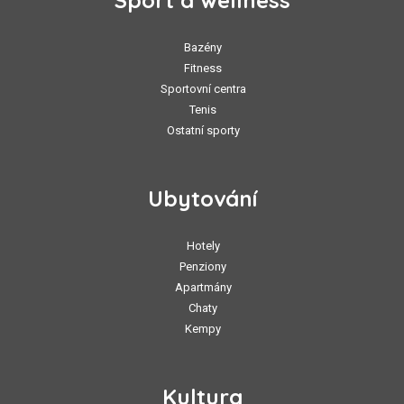
Sport a wellness
Bazény
Fitness
Sportovní centra
Tenis
Ostatní sporty
Ubytování
Hotely
Penziony
Apartmány
Chaty
Kempy
Kultura