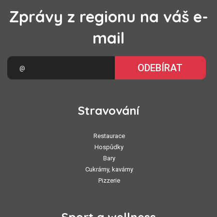
Zprávy z regionu na váš e-
mail
ODEBÍRAT
Stravování
Restaurace
Hospůdky
Bary
Cukrárny, kavárny
Pizzerie