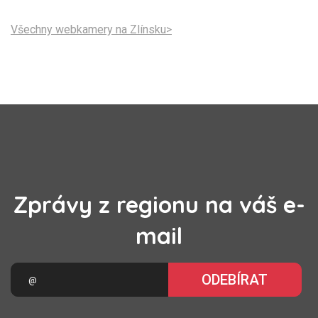
Všechny webkamery na Zlínsku>
Zprávy z regionu na váš e-
mail
ODEBÍRAT