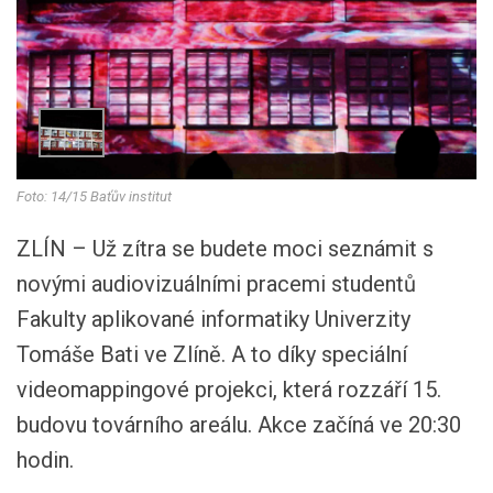
Foto: 14/15 Baťův institut
ZLÍN – Už zítra se budete moci seznámit s
novými audiovizuálními pracemi studentů
Fakulty aplikované informatiky Univerzity
Tomáše Bati ve Zlíně. A to díky speciální
videomappingové projekci, která rozzáří 15.
budovu továrního areálu. Akce začíná ve 20:30
hodin.