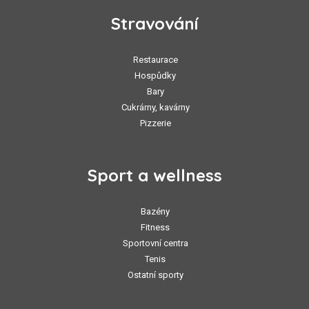
Stravování
Restaurace
Hospůdky
Bary
Cukrárny, kavárny
Pizzerie
Sport a wellness
Bazény
Fitness
Sportovní centra
Tenis
Ostatní sporty