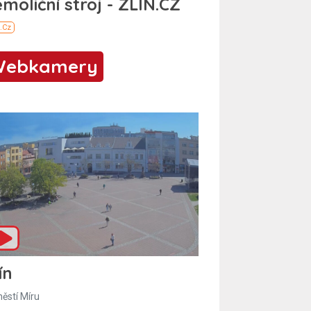
Webkamery
ín
ěstí Míru