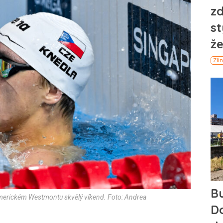
americkém Westmontu skvělý víkend. Foto: Andrea