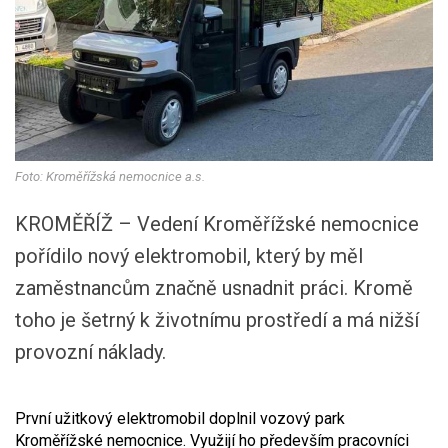
Foto: Kroměřížská nemocnice a.s.
KROMĚŘÍŽ – Vedení Kroměřížské nemocnice
pořídilo nový elektromobil, který by měl
zaměstnancům značně usnadnit práci. Kromě
toho je šetrný k životnímu prostředí a má nižší
provozní náklady.
První užitkový elektromobil doplnil vozový park
Kroměřížské nemocnice. Využijí ho především pracovníci