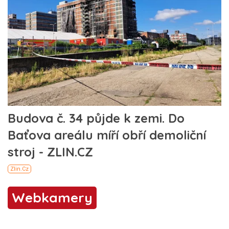
Webkamery