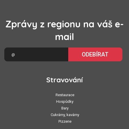
Zprávy z regionu na váš e-
mail
ODEBÍRAT
Stravování
Restaurace
Hospůdky
Bary
Cukrárny, kavárny
Pizzerie