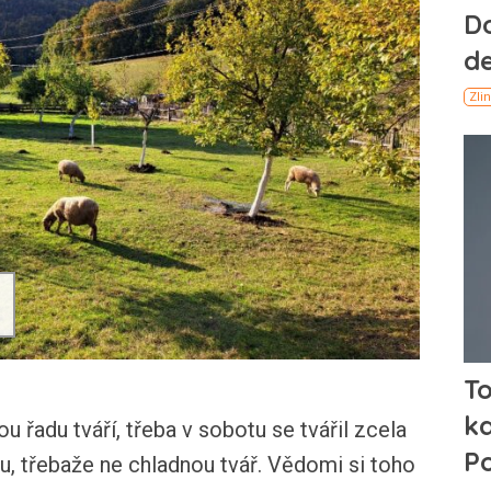
řadu tváří, třeba v sobotu se tvářil zcela
vou, třebaže ne chladnou tvář. Vědomi si toho