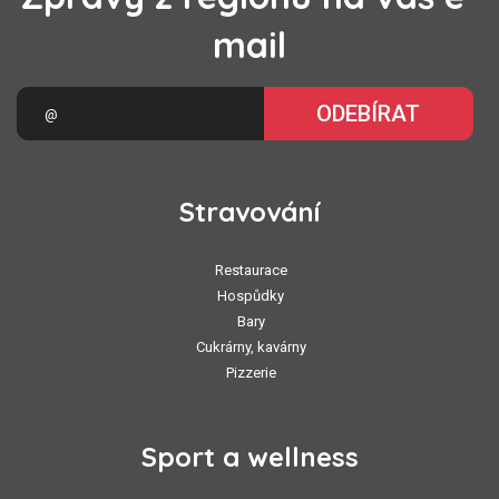
mail
ODEBÍRAT
Stravování
Restaurace
Hospůdky
Bary
Cukrárny, kavárny
Pizzerie
Sport a wellness