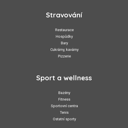
Stravování
Restaurace
Hospůdky
Bary
Cukrárny, kavárny
Pizzerie
Sport a wellness
Bazény
Fitness
Sportovní centra
Tenis
Ostatní sporty