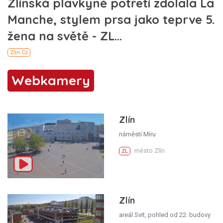
Webkamery
Zlín
náměstí Míru
město Zlín
ZL
Zlín
areál Svit, pohled od 22. budovy