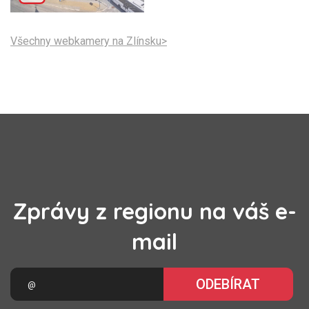
Všechny webkamery na Zlínsku>
Zprávy z regionu na váš e-
mail
ODEBÍRAT