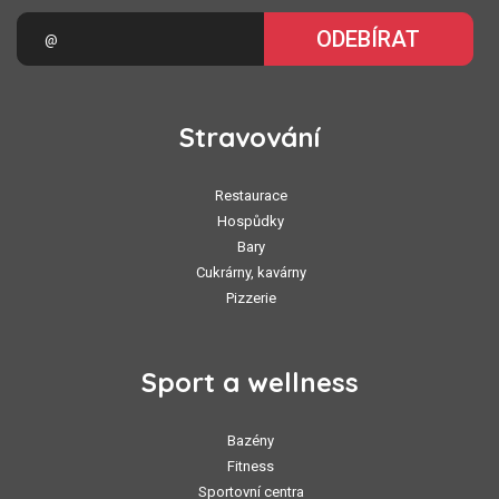
ODEBÍRAT
Stravování
Restaurace
Hospůdky
Bary
Cukrárny, kavárny
Pizzerie
Sport a wellness
Bazény
Fitness
Sportovní centra