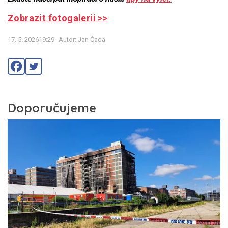
Zobrazit fotogalerii >>
17. 5. 202619:29
Autor: Jan Čada