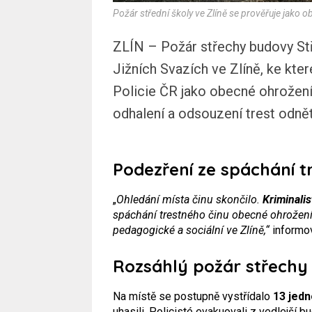
Požár střední školy ve Zlíně se prověřuje jako 
ZLÍN – Požár střechy budovy Stř
Jižních Svazích ve Zlíně, ke kte
Policie ČR jako obecné ohrožení 
odhalení a odsouzení trest odnět
Podezření ze spáchání t
„
Ohledání místa činu skončilo.
Kriminalis
spáchání trestného činu obecné ohrožení 
pedagogické a sociální ve Zlíně,“
informov
Rozsáhlý požár střechy
Na místě se postupně vystřídalo
13 jedn
uhasili. Policisté evakuovali z vedlejší 