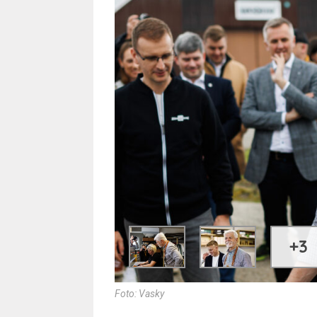
+3
Foto: Vasky