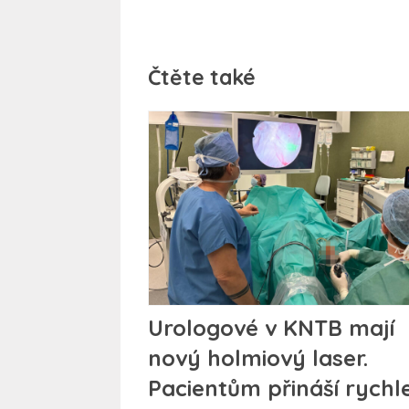
Čtěte také
Urologové v KNTB mají
nový holmiový laser.
Pacientům přináší rychle