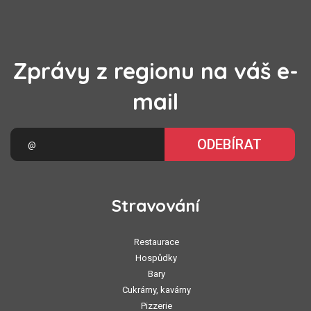
Zprávy z regionu na váš e-
mail
ODEBÍRAT
Stravování
Restaurace
Hospůdky
Bary
Cukrárny, kavárny
Pizzerie