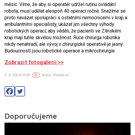
měsíc. Víme, že aby si operatér udržel rutinu ovládání
robota, musí udělat alespoň 40 operací ročně. Snažíme se
proto navázat spolupráci s ostatními nemocnicemi v kraji a
ambulantními specialisty, ukázat jim všechny výhody
robotických operací, aby věděli, že pacienti ve Zlínském
kraji mají tuhle skvělou možnost. Ruce chirurga robotika
nikdy nenahradí, ale vývoj v chirurgické operativě je jasný.
Budoucností jsou robotické operace a mikrochirurgie.
Zobrazit fotogalerii >>
2. 4. 202410:30
Autor: Redakce
ZL