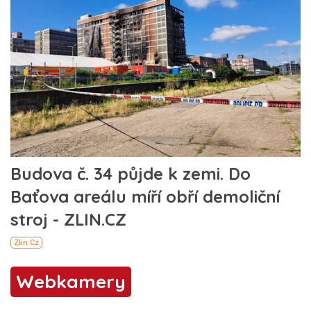
Webkamery