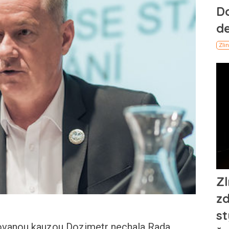
zovanou kauzou Dozimetr nechala Rada