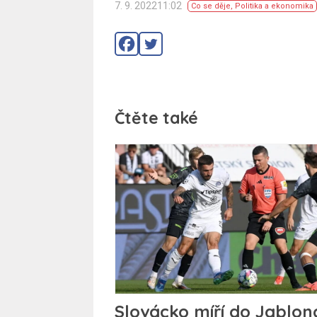
7. 9. 202211:02
Co se děje
,
Politika a ekonomika
Čtěte také
Slovácko míří do Jablon