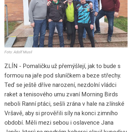
Foto: Adolf Musil
ZLÍN - Pomaličku už přemýšlejí, jak to bude s
formou na jaře pod sluníčkem a beze střechy.
Teď se ještě dříve narození, nezdolní vládci
raket a tenisového umu zvaní Morning Birds
neboli Ranní ptáci, sešli zrána v hale na zlínské
Vršavě, aby si prověřili síly na konci zimního
období. Měli mezi sebou i oslavence Jana