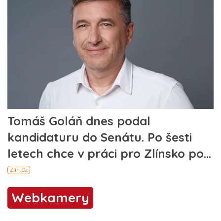
Webkamery