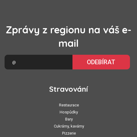
Zprávy z regionu na váš e-
mail
ODEBÍRAT
Stravování
Restaurace
Hospůdky
Bary
Cukrárny, kavárny
Pizzerie