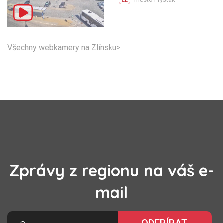
ZL
Všechny webkamery na Zlínsku>
Zprávy z regionu na váš e-
mail