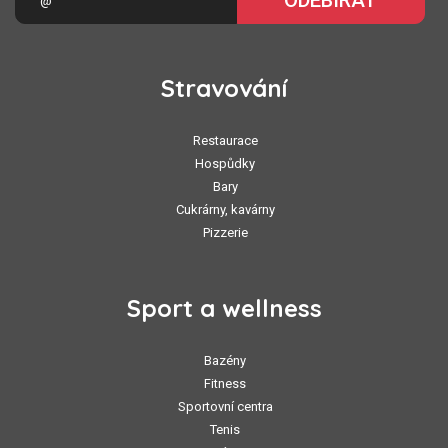
ODEBÍRAT
Stravování
Restaurace
Hospůdky
Bary
Cukrárny, kavárny
Pizzerie
Sport a wellness
Bazény
Fitness
Sportovní centra
Tenis