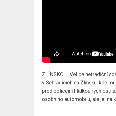
ZLÍNSKO – Velice netradiční sc
v Sehradicích na Zlínsku, kde mu
před policejní hlídkou rychlostí
osobního automobilu, ale jel na 