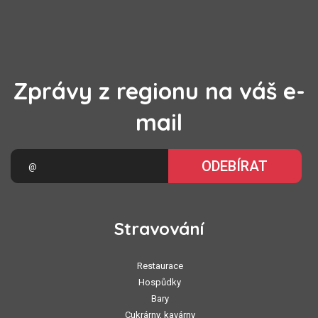
Zprávy z regionu na váš e-
mail
ODEBÍRAT
Stravování
Restaurace
Hospůdky
Bary
Cukrárny, kavárny