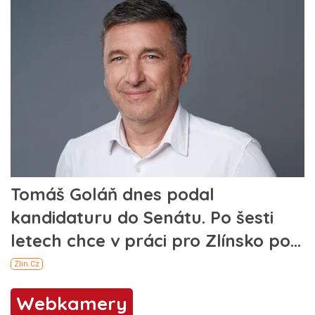
Webkamery