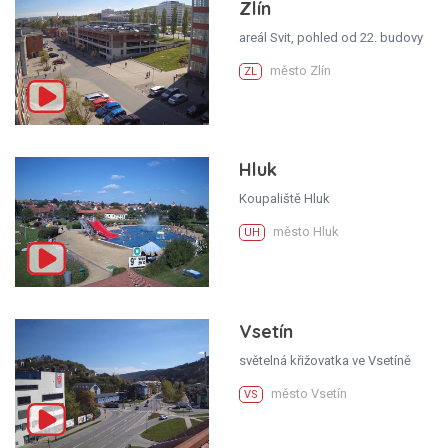
Zlín
areál Svit, pohled od 22. budovy
město Zlín
ZL
Hluk
Koupaliště Hluk
město Hluk
UH
Vsetín
světelná křižovatka ve Vsetíně
město Vsetín
VS