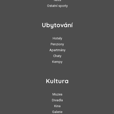
Ostatní sporty
Ubytování
Hotely
Penziony
Apartmány
Chaty
Kempy
Kultura
Muzea
Divadla
Kina
Galerie