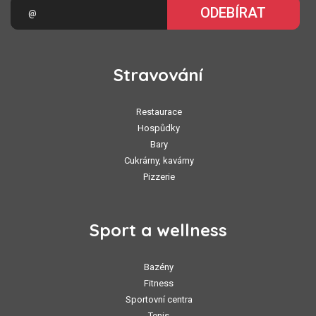
ODEBÍRAT
Stravování
Restaurace
Hospůdky
Bary
Cukrárny, kavárny
Pizzerie
Sport a wellness
Bazény
Fitness
Sportovní centra
Tenis