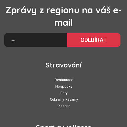
Zprávy z regionu na váš e-
mail
ODEBÍRAT
Stravování
Restaurace
Hospůdky
Bary
Cukrárny, kavárny
Pizzerie