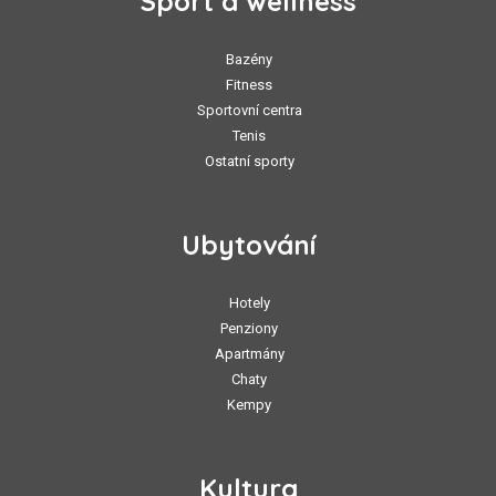
Sport a wellness
Bazény
Fitness
Sportovní centra
Tenis
Ostatní sporty
Ubytování
Hotely
Penziony
Apartmány
Chaty
Kempy
Kultura