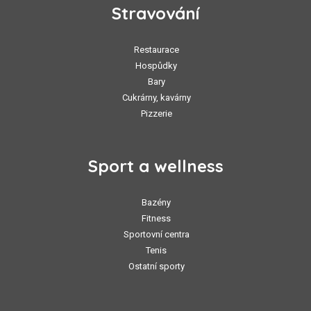
Stravování
Restaurace
Hospůdky
Bary
Cukrárny, kavárny
Pizzerie
Sport a wellness
Bazény
Fitness
Sportovní centra
Tenis
Ostatní sporty