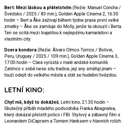
Bert: Mezi láskou a přátelstvím
(Režie: Manuel Concha /
Švédsko / 2025 / 83 min.), Golden Apple Cinema 2, 16.30
hodin – Bert a Åke zažívají během týdne praxe první velké
zmatky – Åke se zamiluje do Molly, jenže ta okouzlí i Berta.
Ten se ocitá mezi loajalitou k nejlepšímu kamarádovi a
vlastními city.
Dcera kondora
(Režie: Álvaro Olmos Torrico / Bolívie,
Peru, Uruguay / 2025 / 109 min.), Golden Apple Cinema 3,
17.00 hodin – Clara vyrůstá v malé andské komunitě.
Zatímco v sobě nese sílu tradice, její sny směřují jinam –
touží odejít do velkého města a stát se hudební hvězdou.
LETNÍ KINO:
Chyť mě, když to dokážeš
, Letní kino, 21.30 hodin –
Skutečný příběh mladého podvodníka Franka Abagnalea,
který dokázal přelstít policii i FBI. Stylový a zábavný film s
Leonardem DiCapriem a Tomem Hanksem v hlavních rolích.