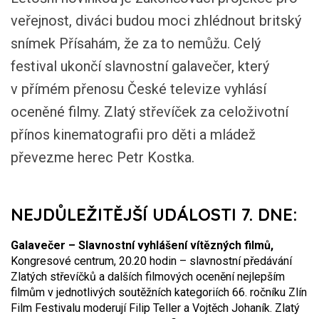
veřejnost, diváci budou moci zhlédnout britský
snímek Přísahám, že za to nemůžu. Celý
festival ukončí slavnostní galavečer, který
v přímém přenosu České televize vyhlásí
oceněné filmy. Zlatý střevíček za celoživotní
přínos kinematografii pro děti a mládež
převezme herec Petr Kostka.
NEJDŮLEŽITĚJŠÍ UDÁLOSTI 7. DNE:
Galavečer – Slavnostní vyhlášení vítězných filmů,
Kongresové centrum, 20.20 hodin – slavnostní předávání
Zlatých střevíčků a dalších filmových ocenění nejlepším
filmům v jednotlivých soutěžních kategoriích 66. ročníku Zlín
Film Festivalu moderují Filip Teller a Vojtěch Johaník. Zlatý