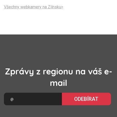
Všechny webkamery na Zlínsku>
Zprávy z regionu na váš e-
mail
ODEBÍRAT