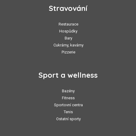
Stravování
Restaurace
Hospůdky
Bary
Cukrárny, kavárny
Pizzerie
Sport a wellness
Bazény
Fitness
Sportovní centra
Tenis
Ostatní sporty