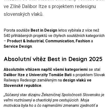
ve Zlíně Dalibor Itze s projektem redesignu
slovenských vlaků.
Porota soutěže
Best in Design
letos vybírala z více než
540 přihlášených projektů ve čtyřech soutěžních kategoriích
–
Product & Industrial
,
Communication
,
Fashion
a
Service Design
.
Absolutní vítěz Best in Design 2025
Absolutním vítězem napříč všemi kategoriemi
se stal
Dalibor Itze z Univerzity Tomáše Bati
s projektem Slovak
Railways Redesign zaměřeným na
design vlaků ve
Slovenské republice
.
„
Súčasný stav dizajnu Železničnej Spoločnosti Slovensko je
veľmi roztrúsený a chaotický pre cestujúcich. Moja
motivácia byla ho s čo najmenšími zmenami zjednotiť a