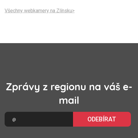
Všechny webkamery na Zlínsku>
Zprávy z regionu na váš e-
mail
ODEBÍRAT