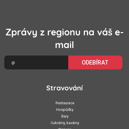
Zprávy z regionu na váš e-
mail
ODEBÍRAT
Stravování
Restaurace
Hospůdky
Bary
Cukrárny, kavárny