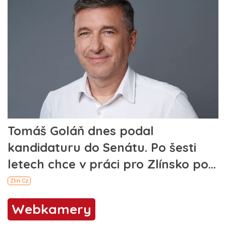
Webkamery