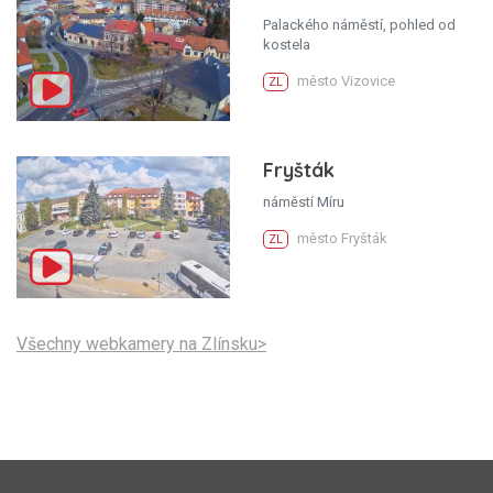
Palackého náměstí, pohled od
kostela
město Vizovice
ZL
Fryšták
náměstí Míru
město Fryšták
ZL
Všechny webkamery na Zlínsku>