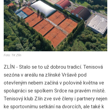
Foto: TK Zlín
ZLÍN - Stalo se to už dobrou tradicí. Tenisová
sezóna v areálu na zlínské Vršavě pod
otevřeným nebem začíná v polovině května ve
spolupráci se spolkem Srdce na pravém místě.
Tenisový klub Zlín zve své členy i partnery nejen
ke sportovnímu setkání na dvorcích, ale také k