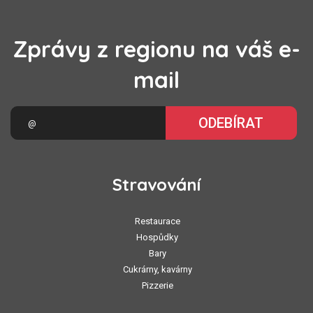
Zprávy z regionu na váš e-
mail
ODEBÍRAT
Stravování
Restaurace
Hospůdky
Bary
Cukrárny, kavárny
Pizzerie