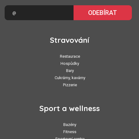
ODEBÍRAT
Stravování
Restaurace
Hospůdky
Bary
Cukrárny, kavárny
Pizzerie
Sport a wellness
Bazény
Fitness
Sportovní centra