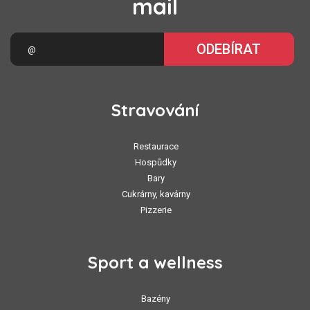
mail
ODEBÍRAT
Stravování
Restaurace
Hospůdky
Bary
Cukrárny, kavárny
Pizzerie
Sport a wellness
Bazény