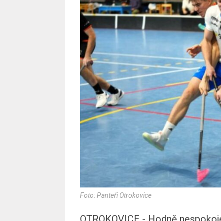
Foto: Panteři Otrokovice
OTROKOVICE - Hodně nespokojení 