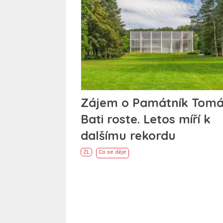
Zájem o Památník Tom
Bati roste. Letos míří k
dalšímu rekordu
ZL
Co se děje