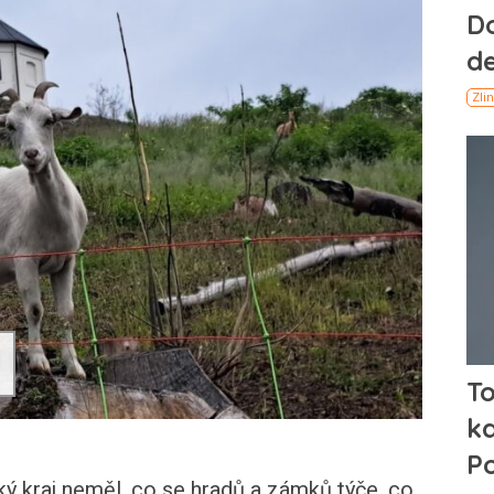
ý kraj neměl, co se hradů a zámků týče, co