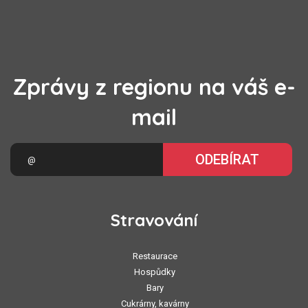
Zprávy z regionu na váš e-
mail
ODEBÍRAT
Stravování
Restaurace
Hospůdky
Bary
Cukrárny, kavárny