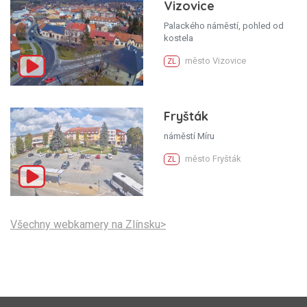
Vizovice
Palackého náměstí, pohled od
kostela
město Vizovice
ZL
Fryšták
náměstí Míru
město Fryšták
ZL
Všechny webkamery na Zlínsku>