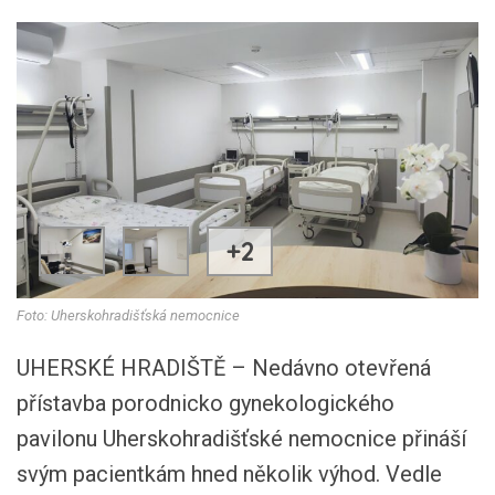
+2
Foto: Uherskohradišťská nemocnice
UHERSKÉ HRADIŠTĚ – Nedávno otevřená
přístavba porodnicko gynekologického
pavilonu Uherskohradišťské nemocnice přináší
svým pacientkám hned několik výhod. Vedle