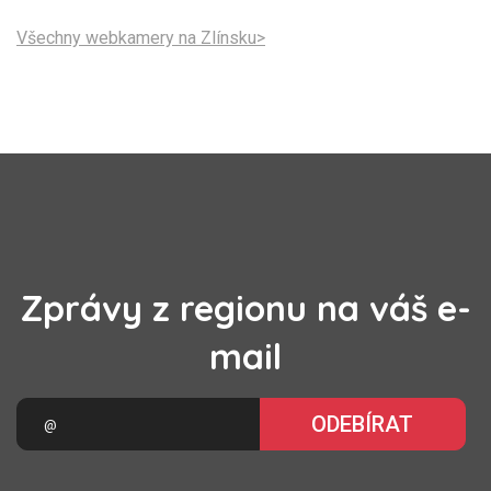
Všechny webkamery na Zlínsku>
Zprávy z regionu na váš e-
mail
ODEBÍRAT