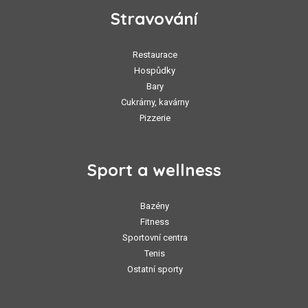
Stravování
Restaurace
Hospůdky
Bary
Cukrárny, kavárny
Pizzerie
Sport a wellness
Bazény
Fitness
Sportovní centra
Tenis
Ostatní sporty