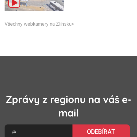
Všechny webkamery na Zlínsku>
Zprávy z regionu na váš e-
mail
ODEBÍRAT