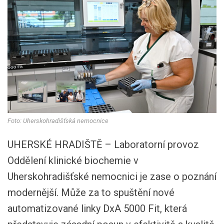
Foto: Uherskohradišťská nemocnice
UHERSKÉ HRADIŠTĚ – Laboratorní provoz
Oddělení klinické biochemie v
Uherskohradišťské nemocnici je zase o poznání
modernější. Může za to spuštění nové
automatizované linky DxA 5000 Fit, která