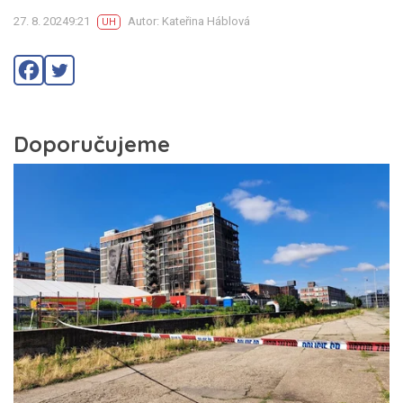
27. 8. 20249:21
Autor: Kateřina Háblová
UH