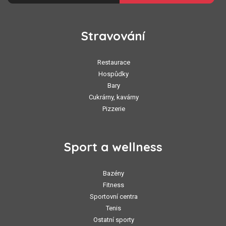
Stravování
Restaurace
Hospůdky
Bary
Cukrárny, kavárny
Pizzerie
Sport a wellness
Bazény
Fitness
Sportovní centra
Tenis
Ostatní sporty