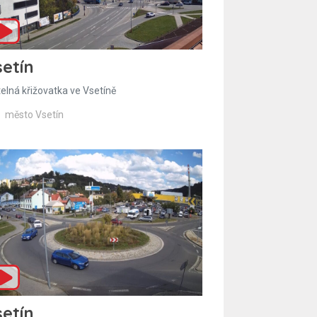
etín
telná křižovatka ve Vsetíně
město Vsetín
etín