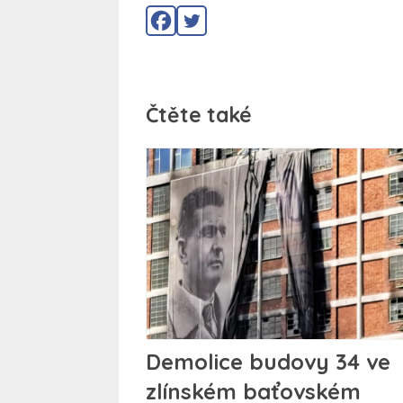
Čtěte také
Demolice budovy 34 ve
zlínském baťovském