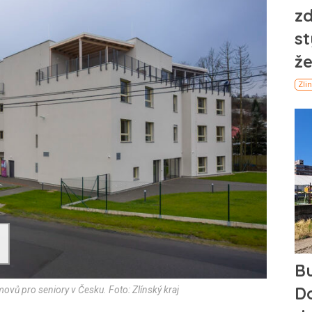
movů pro seniory v Česku. Foto: Zlínský kraj