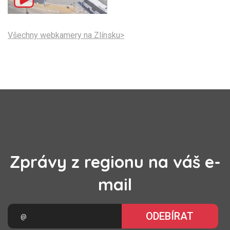
Všechny webkamery na Zlínsku>
Zprávy z regionu na váš e-
mail
ODEBÍRAT