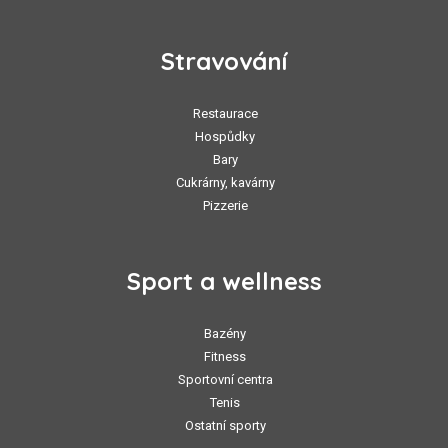
Stravování
Restaurace
Hospůdky
Bary
Cukrárny, kavárny
Pizzerie
Sport a wellness
Bazény
Fitness
Sportovní centra
Tenis
Ostatní sporty