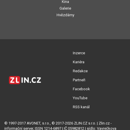
Kina
Galerie
Hvězdárny
Inzerce
Kariéra
Redakce
Partneři
Facebook
YouTube
RSS kanál
© 1997-2017 AVONET, s.r.o., © 2017-2026 ZLIN.CZ s.r.o. | Zlin.cz -
informační server, ISSN 1214-6897 | IČ 05982812 | sídlo: Vavrečkova