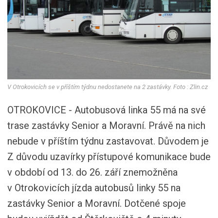
V Otrokovicích se v příštím týdnu nedostanete na 2 zastávky. Foto : Zlin.cz
OTROKOVICE - Autobusová linka 55 má na své
trase zastávky Senior a Moravní. Právě na nich
nebude v příštím týdnu zastavovat. Důvodem je
Z důvodu uzavírky přístupové komunikace bude
v období od 13. do 26. září znemožněna
v Otrokovicích jízda autobusů linky 55 na
zastávky Senior a Moravní. Dotčené spoje