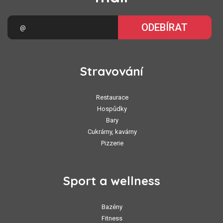
ODEBÍRAT
Stravování
Restaurace
Hospůdky
Bary
Cukrárny, kavárny
Pizzerie
Sport a wellness
Bazény
Fitness