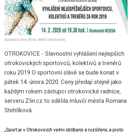
Ilustrační foto (Foto: MěÚ Otrokovice)
OTROKOVICE - Slavnostní vyhlášení nejlepších
otrokovických sportovců, kolektivů a trenérů
roku 2019 O sportovní slávě se bude konat v
pátek 14. února 2020. Ceny předají stejně jako
každým rokem zástupci otrokovické radnice,
serveru Zlin.cz to sdělila mluvčí města Romana
Stehlíková.
„Sport je v Otrokovicích velmi oblíbený a rozšířený, a proto