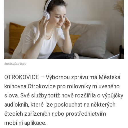
Ilustrační foto
OTROKOVICE – Výbornou zprávu má Městská
knihovna Otrokovice pro milovníky mluveného
slova. Své služby totiž nově rozšířila o výpůjčky
audioknih, které lze poslouchat na některých
čtecích zařízeních nebo prostřednictvím
mobilní aplikace.