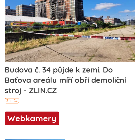
Webkamery