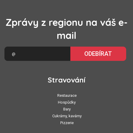
Zprávy z regionu na váš e-
mail
ODEBÍRAT
Stravování
Restaurace
Hospůdky
Bary
Cukrárny, kavárny
Pizzerie