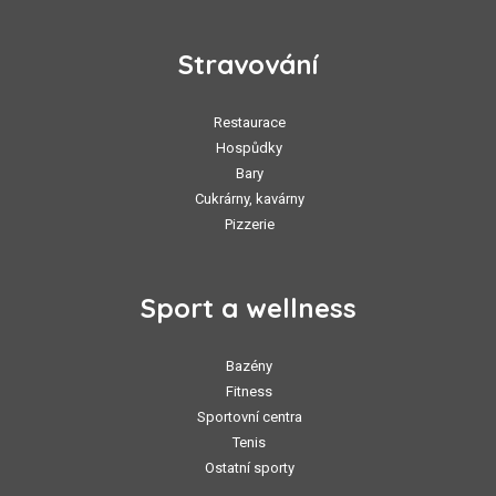
Stravování
Restaurace
Hospůdky
Bary
Cukrárny, kavárny
Pizzerie
Sport a wellness
Bazény
Fitness
Sportovní centra
Tenis
Ostatní sporty