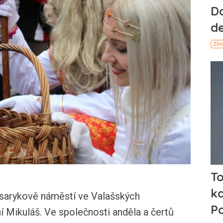
rykově náměstí ve Valašských
í Mikuláš. Ve společnosti anděla a čertů