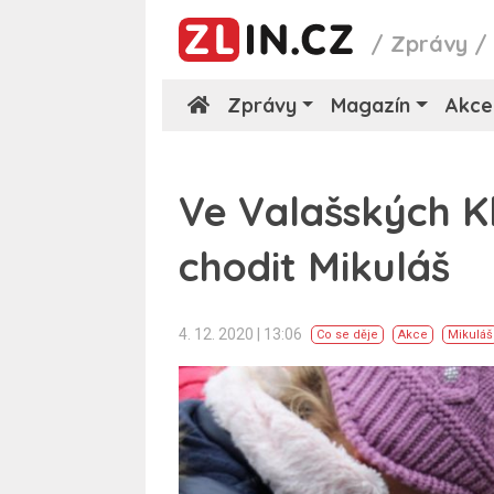
/
Zprávy
Zprávy
Magazín
Akce
Ve Valašských 
chodit Mikuláš
4. 12. 2020 | 13:06
Co se děje
Akce
Mikuláš