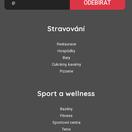
ODEBÍRAT
Stravování
Restaurace
Hospůdky
Bary
Cukrárny, kavárny
Pizzerie
Sport a wellness
Bazény
Fitness
Sportovní centra
Tenis