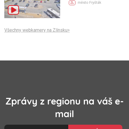
město Fryšták
ZL
Všechny webkamery na Zlínsku>
Zprávy z regionu na váš e-
mail