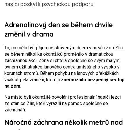
hasiči poskytli psychickou podporu.
Adrenalinový den se během chvíle
změnil v drama
To, co mělo být příjemně stráveným dnem v areálu Zoo Zlín,
se během několika okamžiků proměnilo v dramatickou
záchrannou akci. Žena si chtěla společně se svým malým
synem užít atrakce lanového centra umístěného vysoko v
korunách stromů. Během pohybu na lanových překážkách
však utrpěla zranění, které jí
znemožnilo bezpečný sestup
na zem
.
Na místo byli okamžitě povoláni profesionální hasiči lezci
ze stanice Zlín, kteří vyrazili na pomoc společně se
záchranáři.
Náročná záchrana několik metrů nad