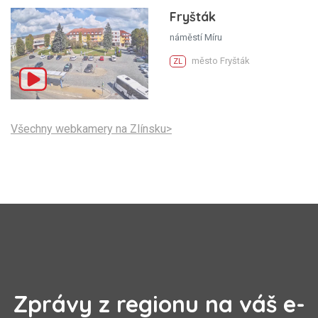
Fryšták
náměstí Míru
město Fryšták
ZL
Všechny webkamery na Zlínsku>
Zprávy z regionu na váš e-