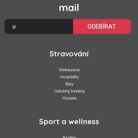
mail
ODEBÍRAT
Stravování
Restaurace
Hospůdky
Bary
Cukrárny, kavárny
Pizzerie
Sport a wellness
Bazény