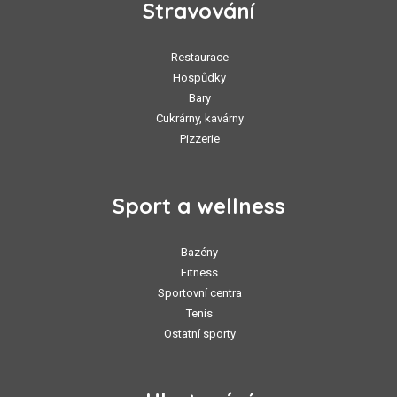
Stravování
Restaurace
Hospůdky
Bary
Cukrárny, kavárny
Pizzerie
Sport a wellness
Bazény
Fitness
Sportovní centra
Tenis
Ostatní sporty