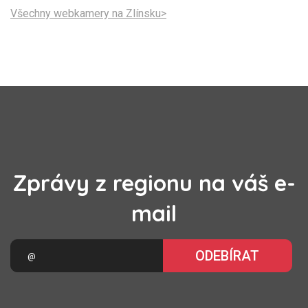
Všechny webkamery na Zlínsku>
Zprávy z regionu na váš e-
mail
ODEBÍRAT