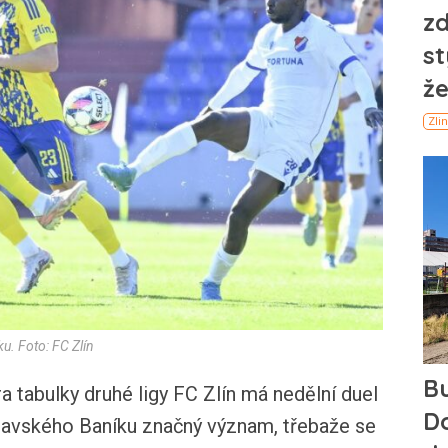
u. Foto: FC Zlín
ra tabulky druhé ligy FC Zlín má nedělní duel
avského Baníku značný význam, třebaže se