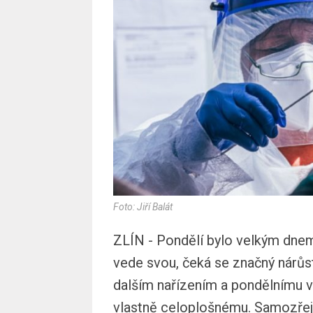
Foto: Jiří Balát
ZLÍN - Pondělí bylo velkým dne
vede svou, čeká se značný nárůst
dalším nařízením a pondělnímu 
vlastně celoplošnému. Samozřejm