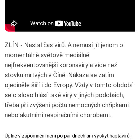
ZLÍN - Nastal čas virů. A nemusí jít jenom o
momentálně světově mediálně
nejfrekventovanější koronaviry a více než
stovku mrtvých v Číně. Nákaza se zatím
ojediněle šíří i do Evropy. Vždy v tomto období
se o slovo hlásí také viry v jiných podobách,
třeba při zvýšení počtu nemocných chřipkami
nebo akutními respiračními chorobami.
Úplně v zapomnění není po pár dnech ani výskyt haptavirů,