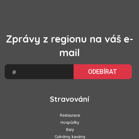
Zprávy z regionu na váš e-
mail
ODEBÍRAT
Stravování
Restaurace
Hospůdky
Bary
Cukrárny, kavárny