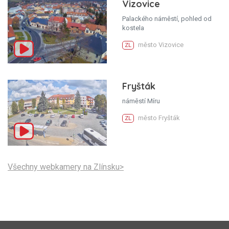
Vizovice
Palackého náměstí, pohled od
kostela
město Vizovice
ZL
Fryšták
náměstí Míru
město Fryšták
ZL
Všechny webkamery na Zlínsku>