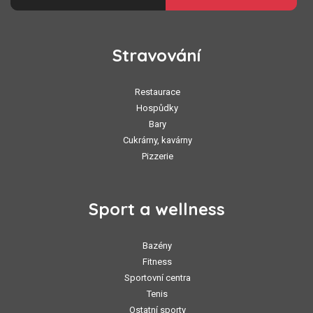
Stravování
Restaurace
Hospůdky
Bary
Cukrárny, kavárny
Pizzerie
Sport a wellness
Bazény
Fitness
Sportovní centra
Tenis
Ostatní sporty