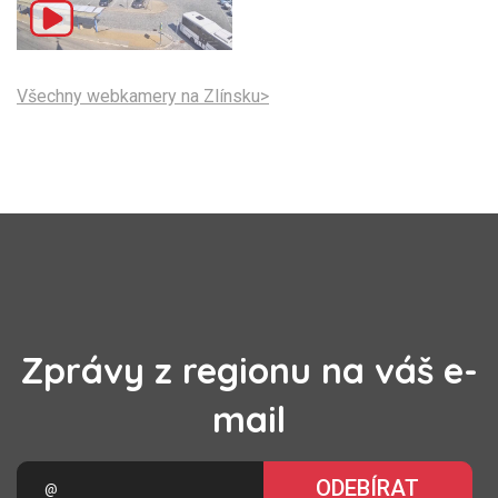
Všechny webkamery na Zlínsku>
Zprávy z regionu na váš e-
mail
ODEBÍRAT