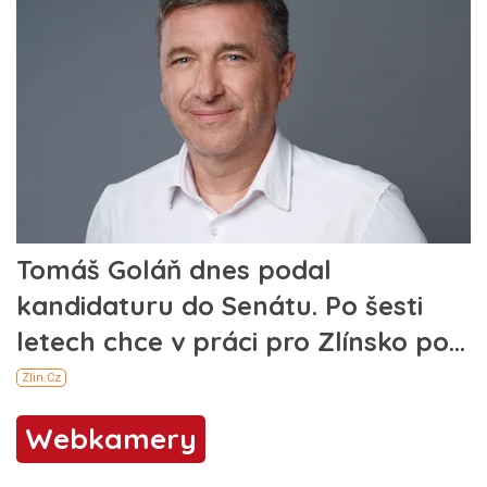
Webkamery