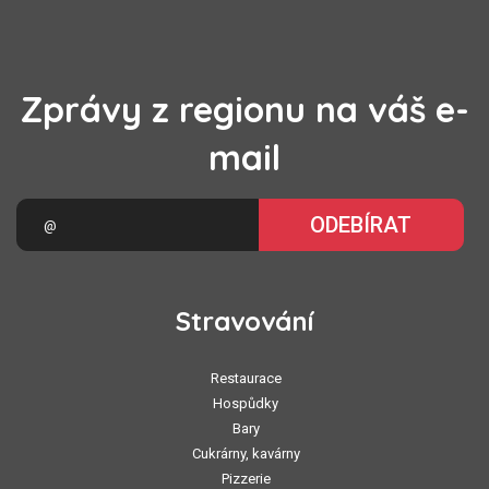
Zprávy z regionu na váš e-
mail
ODEBÍRAT
Stravování
Restaurace
Hospůdky
Bary
Cukrárny, kavárny
Pizzerie